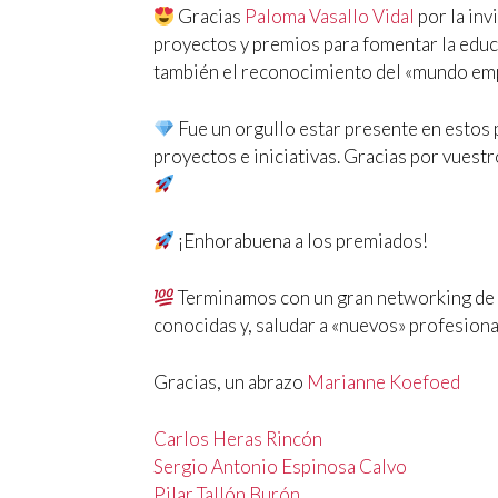
Gracias
Paloma Vasallo Vidal
por la inv
proyectos y premios para fomentar la educ
también el reconocimiento del «mundo emp
Fue un orgullo estar presente en estos
proyectos e iniciativas. Gracias por vues
¡Enhorabuena a los premiados!
Terminamos con un gran networking de c
conocidas y, saludar a «nuevos» profesion
Gracias, un abrazo
Marianne Koefoed
Carlos Heras Rincón
Sergio Antonio Espinosa Calvo
Pilar Tallón Burón