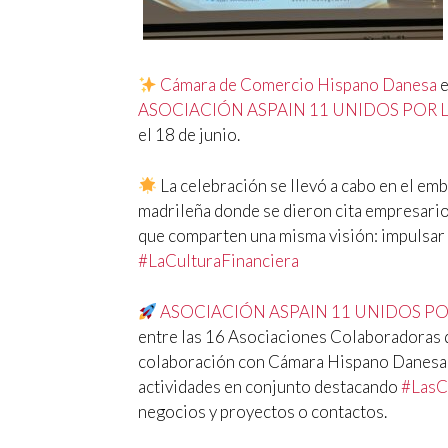
Cámara de Comercio Hispano Danesa
e
ASOCIACIÓN ASPAIN 11 UNIDOS POR 
el 18 de junio.
La celebración se llevó a cabo en el e
madrileña donde se dieron cita empresario
que comparten una misma visión: impulsar el
#
LaCulturaFinanciera
ASOCIACIÓN ASPAIN 11 UNIDOS PO
entre las 16 Asociaciones Colaboradoras 
colaboración con Cámara Hispano Danesa e
actividades en conjunto destacando
#
LasC
negocios y proyectos o contactos.