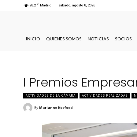
C
sábado, agosto 8, 2026
28.2
Madrid
INICIO
QUIÉNES SOMOS
NOTICIAS
SOCIOS
I Premios Empresar
ACTIVIDADES DE LA CÁMARA
ACTIVIDADES REALIZADAS
N
By
Marianne Koefoed