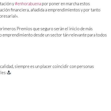
itación y
#
enhorabuena
por poner en marcha estos
ación financiera, añadida a emprendimientos y por tanto
resarial».
 primeros Premios que seguro serán el inicio de más
tro emprendimiento desde un sector tán relevante para todos
alidad, siempre es un placer coincidir con personas
ales