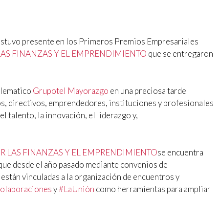
stuvo presente en los Primeros Premios Empresariales
LAS FINANZAS Y EL EMPRENDIMIENTO
que se entregaron
mblematico
Grupotel Mayorazgo
en una preciosa tarde
s, directivos, emprendedores, instituciones y profesionales
 talento, la innovación, el liderazgo y,
R LAS FINANZAS Y EL EMPRENDIMIENTO
se encuentra
que desde el año pasado mediante convenios de
stán vinculadas a la organización de encuentros y
olaboraciones
y
#
LaUnión
como herramientas para ampliar