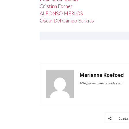
Cristina Forner
ALFONSO MERLOS
Óscar Del Campo Barxias
Marianne Koefoed
http://www.camcomhida.com
Cuota