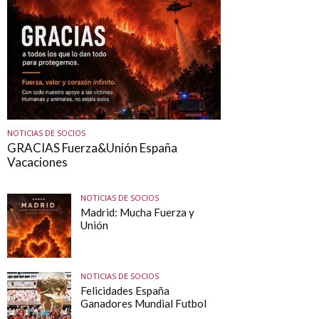
NOTICIAS DE SOCIOS
GRACIAS Fuerza&Unión España
Vacaciones
NOTICIAS DE SOCIOS
Madrid: Mucha Fuerza y
Unión
NOTICIAS DE SOCIOS
Felicidades España
Ganadores Mundial Futbol