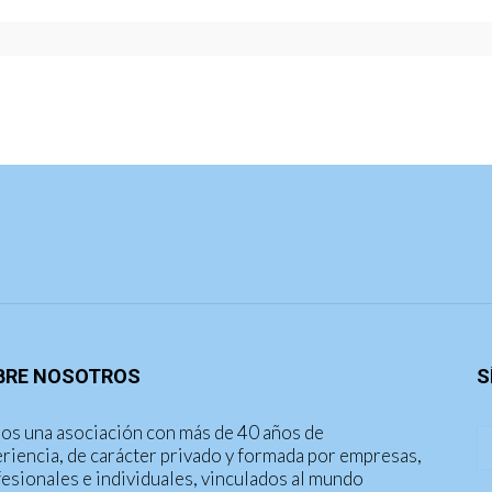
BRE NOSOTROS
S
os una asociación con más de 40 años de
riencia, de carácter privado y formada por empresas,
esionales e individuales, vinculados al mundo