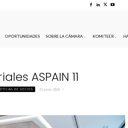
OPORTUNIDADES
SOBRE LA CÁMARA
KOMITEER
H
iales ASPAIN 11
OTICIAS DE SOCIOS
23 junio, 2026